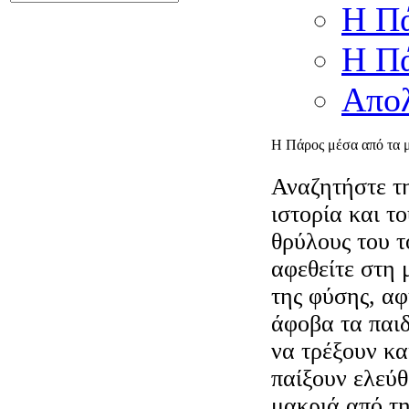
Η Πά
Η Πά
Απολ
Η Πάρος μέσα από τα μ
Αναζητήστε τ
ιστορία και το
θρύλους του τ
αφεθείτε στη 
της φύσης, α
άφοβα τα παιδ
να τρέξουν κα
παίξουν ελεύ
μακριά από τ