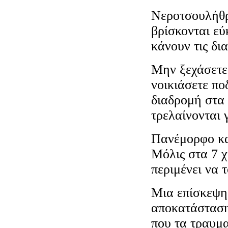
Νεροτσουλήθρε
βρίσκονται εύ
κάνουν τις δι
Μην ξεχάσετε 
νοικιάσετε πο
διαδρομή στα 
τρελαίνονται 
Πανέμορφο και
Μόλις στα 7 χ
περιμένει να 
Μια επίσκεψη
αποκατάστασης
που τα τραυμα