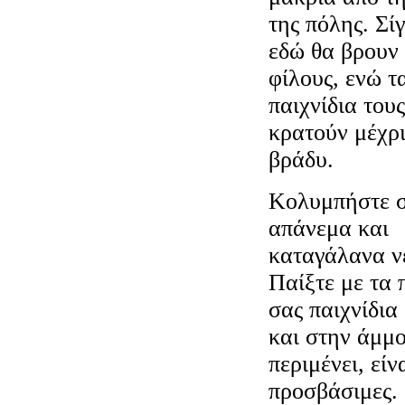
της πόλης. Σί
εδώ θα βρουν
φίλους, ενώ τ
παιχνίδια του
κρατούν μέχρι
βράδυ.
Κολυμπήστε σ
απάνεμα και
καταγάλανα ν
Παίξτε με τα 
σας παιχνίδια
και στην άμμο
περιμένει, εί
προσβάσιμες.