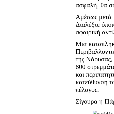
ασφαλή, θα σα
Αμέσως μετά 
Διαλέξτε όποι
σφαιρική αντί
Μια καταπληκτ
Περιβαλλοντι
της Νάουσας, 
800 στρεμμάτω
και περιπατητ
κατεύθυνση τ
πέλαγος.
Σίγουρα η Πάρ