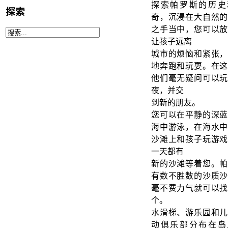
探索帕罗斯的历史
探索
奇，沉浸在大自然的
之手当中，您可以放
让孩子远离
城市的烦恼和紧张，
地奔跑和玩耍。在这
他们毫无疑问可以玩
夜，并交
到新的朋友。
您可以在平静的深蓝
海中游泳，在海水中
沙滩上和孩子玩游戏
一天都有
新的沙滩等着您。帕
有数不胜数的沙质沙
毫不费力气就可以找
个。
水滑梯、游乐园和儿
动俱乐部分布在岛