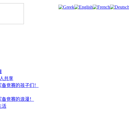
趣
人共享
军备竞赛的孩子们！
军备竞赛的浪漫！
生活