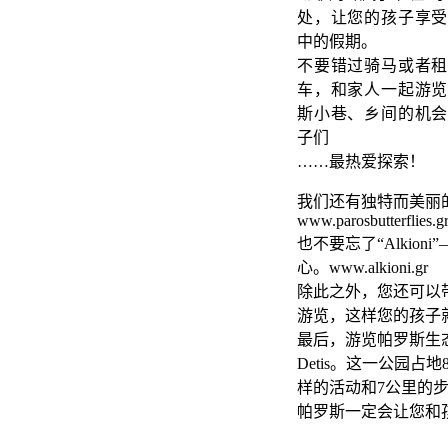
处，让您的孩子享受
中的假期。
不要错过骑马或者租
车，和家人一起游览
斯小巷、乡间的机会
子们
……最热爱探索！
我们还有独特而美丽
www.parosbutterflies.g
也不要忘了“Alki
心。www.alkioni.gr
除此之外，您还可以
游览，这样您的孩子
最后，游览帕罗斯生
Detis。这一公园占地8
样的活动和7公里的
帕罗斯一定会让您和