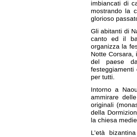
imbiancati di ca
mostrando la c
glorioso passat
Gli abitanti di
canto ed il ba
organizza la fe
Notte Corsara, 
del paese da 
festeggiamenti 
per tutti.
Intorno a Naou
ammirare delle i
originali (mona
della Dormizion
la chiesa medie
L’età bizantin