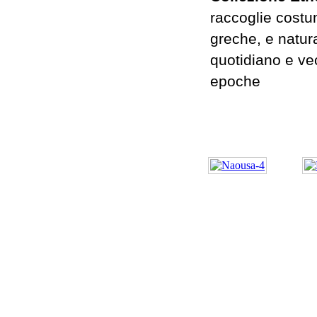
raccoglie costum
greche, e natura
quotidiano e vec
epoche