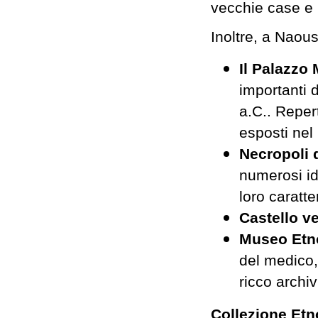
vecchie case e 
Inoltre, a Naou
Il Palazzo
importanti 
a.C.. Reper
esposti nel
Necropoli d
numerosi id
loro caratte
Castello ve
Museo Etn
del medico,
ricco archiv
Collezione Etn