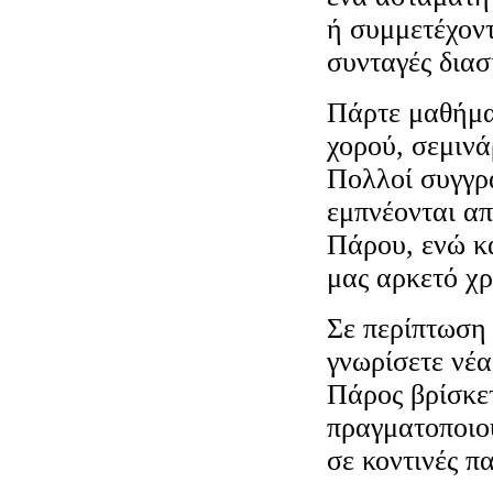
ή συμμετέχον
συνταγές δια
Πάρτε μαθήματ
χορού, σεμινά
Πολλοί συγγρα
εμπνέονται απ
Πάρου, ενώ κά
μας αρκετό χρ
Σε περίπτωση 
γνωρίσετε νέα
Πάρος βρίσκε
πραγματοποιού
σε κοντινές π