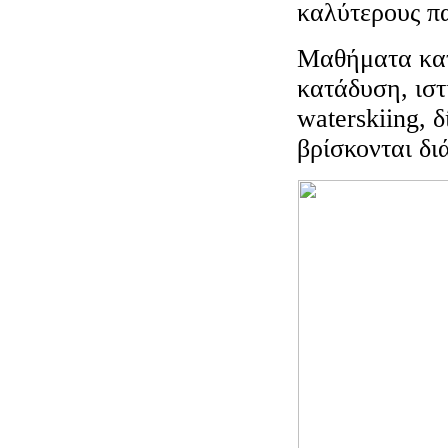
καλύτερους π
Μαθήματα κατ
κατάδυση, ιστι
waterskiing, 
βρίσκονται δι