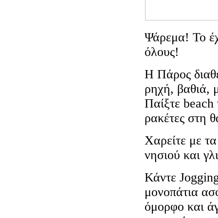
Ψάρεμα! Το έ
όλους!
Η Πάρος διαθέ
ρηχή, βαθιά, 
Παίξτε beach 
ρακέτες στη θ
Χαρείτε με τα
νησιού και γλ
Κάντε Jogging
μονοπάτια ασ
όμορφο και ά